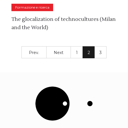
Formazione e ricerca
The glocalization of technocultures (Milan
and the World)
Prev.
Next
1
2
3