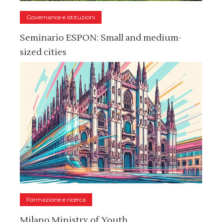
Governance e istituzioni
Seminario ESPON: Small and medium-
sized cities
Formazione e ricerca
Milano Ministry of Youth