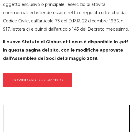
oggetto esclusivo o principale l’esercizio di attività
commerciali ed intende essere retta e regolata oltre che dal
Codice Civile, dall’articolo 73 del D.P.R. 22 dicembre 1986, n.
917, lettera c) e quindi dall’articolo 143 del Decreto medesimo.
Il nuovo Statuto di Globus et Locus è disponibile in .pdf
in questa pagina del sito, con le modifiche approvate
dall’Assemblea dei Soci del 3 maggio 2018.
DOWNLOAD DOCUMENTO