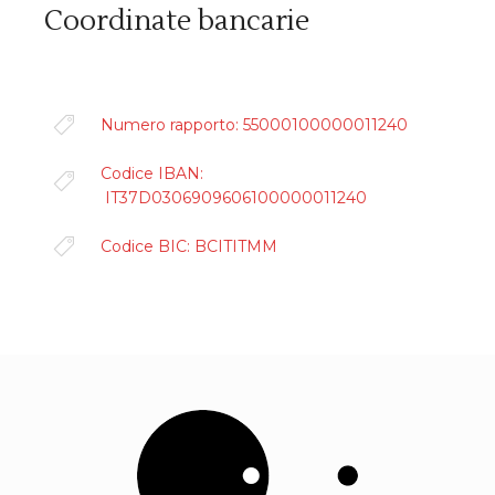
Coordinate bancarie
Numero rapporto: 55000100000011240
Codice IBAN:
IT37D0306909606100000011240
Codice BIC: BCITITMM