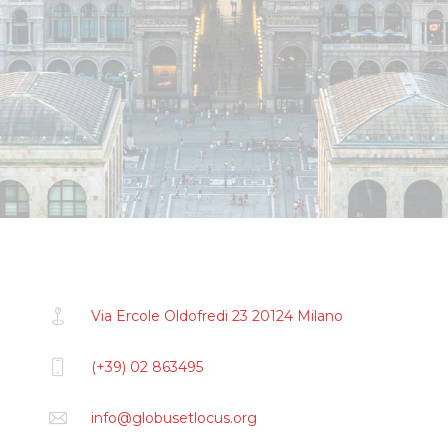
Via Ercole Oldofredi 23 20124 Milano
(+39) 02 863495
info@globusetlocus.org