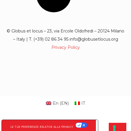
© Globus et locus – 23, via Ercole Oldofredi – 20124 Milano
– Italy | T. (+39) 02 86 34 95 info@globusetlocus.org
Privacy Policy
En
(
EN
)
IT
LE TUE PREFERENZE RELATIVE ALLA PRIVACY