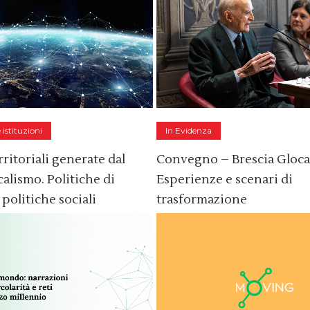
istituzioni
In Evidenza
rritoriali generate dal
Convegno – Brescia Gloca
alismo. Politiche di
Esperienze e scenari di
politiche sociali
trasformazione