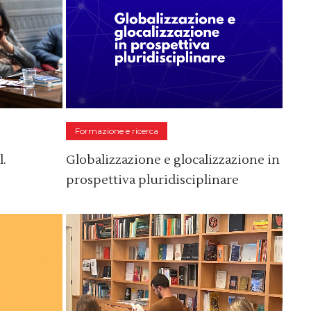
Formazione e ricerca
l.
Globalizzazione e glocalizzazione in
prospettiva pluridisciplinare