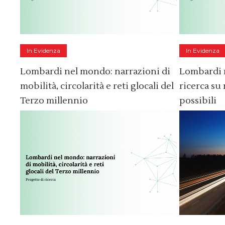
In Evidenza
In Evidenza
Lombardi nel mondo: narrazioni di
Lombardi 
mobilità, circolarità e reti glocali del
ricerca su 
Terzo millennio
possibili