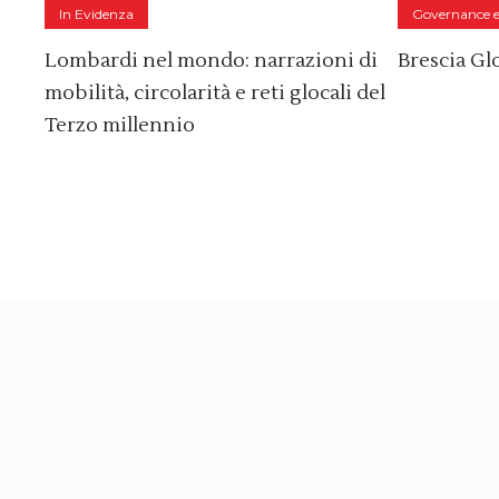
In Evidenza
Governance e 
Lombardi nel mondo: narrazioni di
Brescia Gl
mobilità, circolarità e reti glocali del
Terzo millennio