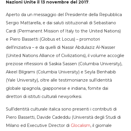
Nazioni Unite il 13 novembre del 2017
.
Aperto da un messaggio del Presidente della Repubblica
Sergio Mattarella, e dai saluti istituzionali di Sebastiano
Cardi (Permanent Mission of Italy to the United Nations)
e Piero Bassetti (Globus et Locus) – promotori
dell’iniziativa – e da quelli di Nassir Abdulaziz Al-Nasser
(United Nations Alliance of Civilizations), il volume accoglie
preziose riflessioni di Saskia Sassen (Columbia University),
Akeel Bilgrami (Columbia University) e Seyla Benhabib
(Yale University), oltre alle testimonianze sull’identità
globale spagnola, giapponese e indiana, fornite dai
direttori di istituti culturali newyorkesi.
Sull’identità culturale italica sono presenti i contributi di
Piero Bassetti, Davide Cadeddu (Università degli Studi di
Milano ed Executive Director di
Glocalism
, il giornale