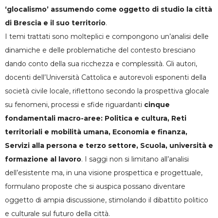
‘glocalismo’ assumendo come oggetto di studio la città
di Brescia e il suo territorio
.
I temi trattati sono molteplici e compongono un’analisi delle
dinamiche e delle problematiche del contesto bresciano
dando conto della sua ricchezza e complessità. Gli autori,
docenti dell’Università Cattolica e autorevoli esponenti della
società civile locale, riflettono secondo la prospettiva glocale
su fenomeni, processi e sfide riguardanti
cinque
fondamentali macro-aree: Politica e cultura, Reti
territoriali e mobilità umana, Economia e finanza,
Servizi alla persona e terzo settore, Scuola, università e
formazione al lavoro
. I saggi non si limitano all’analisi
dell’esistente ma, in una visione prospettica e progettuale,
formulano proposte che si auspica possano diventare
oggetto di ampia discussione, stimolando il dibattito politico
e culturale sul futuro della città.