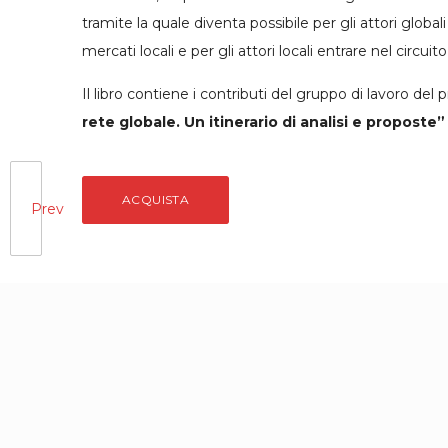
tramite la quale diventa possibile per gli attori globali
mercati locali e per gli attori locali entrare nel circuit
Il libro contiene i contributi del gruppo di lavoro del
rete globale. Un itinerario di analisi e proposte”
ACQUISTA
Prev