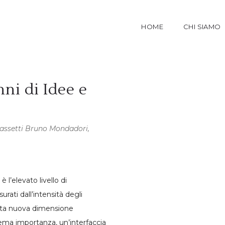
HOME
CHI SIAMO
ni di Idee e
 Bassetti Bruno Mondadori,
è l’elevato livello di
surati dall’intensità degli
uesta nuova dimensione
rema importanza, un’interfaccia