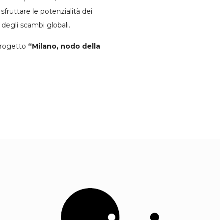
 sfruttare le potenzialità dei
o degli scambi globali.
 progetto
“Milano, nodo della