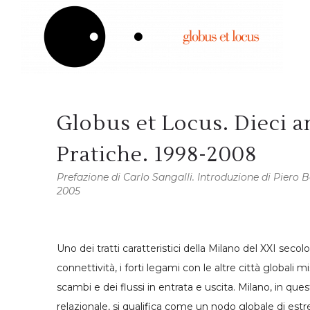
Globus et Locus. Dieci an
Pratiche. 1998-2008
Prefazione di Carlo Sangalli. Introduzione di Piero
2005
Uno dei tratti caratteristici della Milano del XXI secolo 
connettività, i forti legami con le altre città globali mi
scambi e dei flussi in entrata e uscita. Milano, in q
relazionale, si qualifica come un nodo globale di est