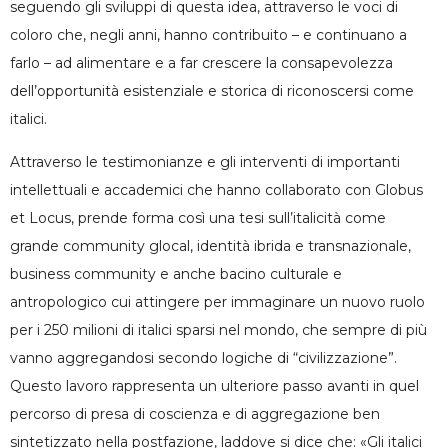
seguendo gli sviluppi di questa idea, attraverso le voci di
coloro che, negli anni, hanno contribuito – e continuano a
farlo – ad alimentare e a far crescere la consapevolezza
dell’opportunità esistenziale e storica di riconoscersi come
italici.
Attraverso le testimonianze e gli interventi di importanti
intellettuali e accademici che hanno collaborato con Globus
et Locus, prende forma così una tesi sull’italicità come
grande community glocal, identità ibrida e transnazionale,
business community e anche bacino culturale e
antropologico cui attingere per immaginare un nuovo ruolo
per i 250 milioni di italici sparsi nel mondo, che sempre di più
vanno aggregandosi secondo logiche di “civilizzazione”.
Questo lavoro rappresenta un ulteriore passo avanti in quel
percorso di presa di coscienza e di aggregazione ben
sintetizzato nella postfazione, laddove si dice che: «Gli italici