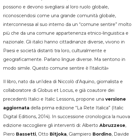
possono e devono svegliarsi al loro ruolo globale,
riconoscendosi come una grande comunità globale,
interconnessa al suo interno da un “comune sentire” molto
più che da una comune appartenenza etnico-linguistica e
nazionale. Gli italici hanno cittadinanze diverse, vivono in
Paesi e società distanti tra loro, culturalmente e
geograficamente. Parlano lingue diverse. Ma sentono in
modo simile. Questo comune sentire è l’italicità»
Il libro, nato da un’idea di Niccolò d’Aquino, giornalista e
collaboratore di Globus et Locus, e già coautore dei
precedenti Italici e Italic Lessons, propone una
versione
aggiornata
della prima edizione “La Rete Italica” (Italic
Digital Editions, 2014). In successione cronologica la nuova
edizione raccogliere gli interventi di: Alberto
Abruzzese
,
Piero
Bassetti
, Otto
Bitjoka
, Giampiero
Bordino
, Davide