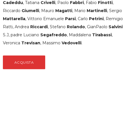
Cadeddu
, Tatiana
Crivelli
, Paolo
Fabbri
, Fabio
Finotti
,
Riccardo
Giumelli
, Mauro
Magatti
, Mario
Martinelli
, Sergio
Mattarella
, Vittorio Emanuele
Parsi
, Carlo
Petrini
, Remigio
Ratti, Andrea
Riccardi
, Stefano
Rolando
, GianPaolo
Salvini
S.J, padre Luciano
Segafreddo
, Maddalena
Tirabassi
,
Veronica
Trevisan
, Massimo
Vedovelli
.
ACQUISTA