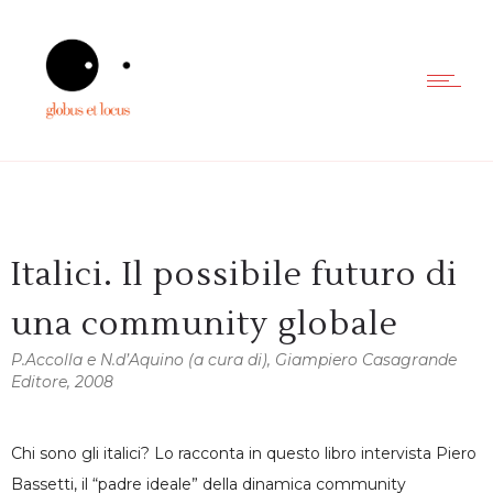
Italici. Il possibile futuro di
una community globale
P.Accolla e N.d’Aquino (a cura di), Giampiero Casagrande
Editore, 2008
Chi sono gli italici? Lo racconta in questo libro intervista Piero
Bassetti, il “padre ideale” della dinamica community