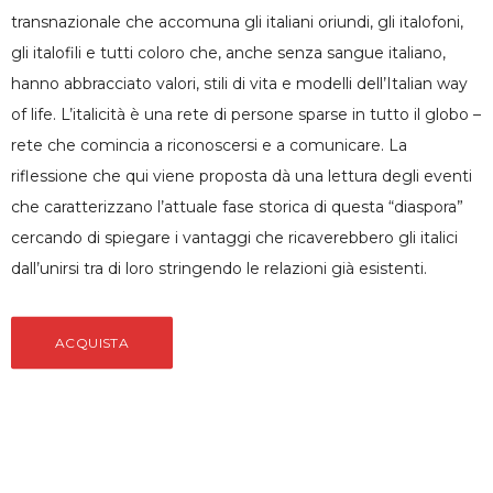
transnazionale che accomuna gli italiani oriundi, gli italofoni,
gli italofili e tutti coloro che, anche senza sangue italiano,
hanno abbracciato valori, stili di vita e modelli dell’Italian way
of life. L’italicità è una rete di persone sparse in tutto il globo –
rete che comincia a riconoscersi e a comunicare. La
riflessione che qui viene proposta dà una lettura degli eventi
che caratterizzano l’attuale fase storica di questa “diaspora”
cercando di spiegare i vantaggi che ricaverebbero gli italici
dall’unirsi tra di loro stringendo le relazioni già esistenti.
ACQUISTA