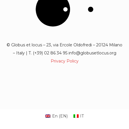
© Globus et locus – 23, via Ercole Oldofredi – 20124 Milano
– Italy | T. (+39) 02 86 34 95 info@globusetlocus.org
Privacy Policy
En
(
EN
)
IT