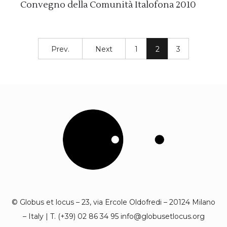
Convegno della Comunità Italofona 2010
Prev.
Next
1
2
3
© Globus et locus – 23, via Ercole Oldofredi – 20124 Milano
– Italy | T. (+39) 02 86 34 95 info@globusetlocus.org