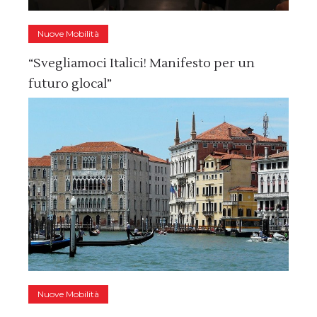
Nuove Mobilità
“Svegliamoci Italici! Manifesto per un
futuro glocal”
Nuove Mobilità