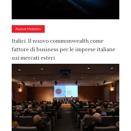
Nuove Mobilità
Italici. Il nuovo commonwealth come
fattore di business per le imprese italiane
sui mercati esteri